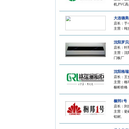
机,PVC
大连德美
店长：于
主营：纯
沈阳罗贝
店长：叶
主营：沈
门板厂
沈阳格瑞
店长：王
主营：格
橱柜价格
橱邦1号
店长：刘
主营：瓷
铝材,