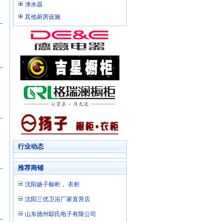
净水器
其他厨房设施
行业动态
推荐商铺
沈阳扬子橱柜， 衣柜
沈阳三优卫浴厂家直营店
山东德州邸氏电子有限公司